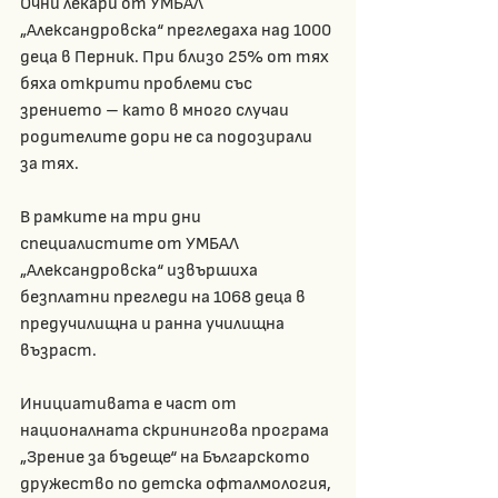
Очни лекари от УМБАЛ 
„Александровска“ прегледаха над 1000 
деца в Перник. При близо 25% от тях 
бяха открити проблеми със 
зрението – като в много случаи 
родителите дори не са подозирали 
за тях.
В рамките на три дни 
специалистите от УМБАЛ 
„Александровска“ извършиха 
безплатни прегледи на 1068 деца в 
предучилищна и ранна училищна 
възраст.
Инициативата е част от 
националната скринингова програма 
„Зрение за бъдеще“ на Българското 
дружество по детска офталмология, 