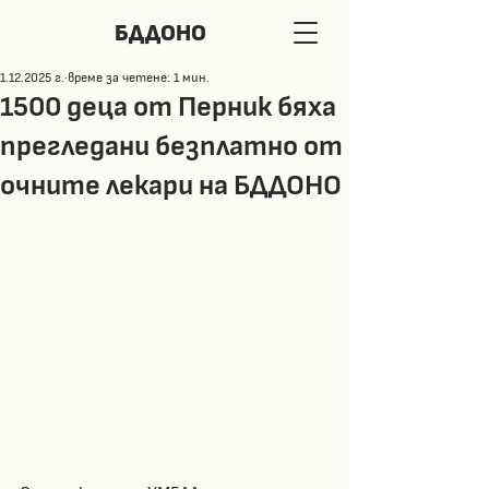
БДДОНО
1.12.2025 г.
време за четене: 1 мин.
1500 деца от Перник бяха
прегледани безплатно от
очните лекари на БДДОНО