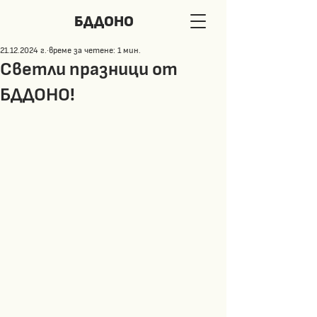
БДДОНО
21.12.2024 г.
време за четене: 1 мин.
Светли празници от
БДДОНО!