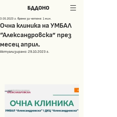
БДДОНО
3.05.2023 г.
време за четене: 1 мин.
Очна клиника на УМБАЛ
“Александровска” през
месец април.
Актуализирано:
29.10.2023 г.