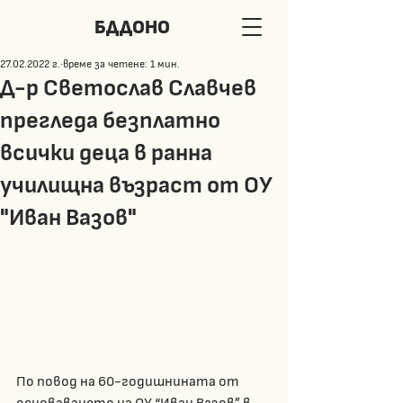
БДДОНО
27.02.2022 г.
време за четене: 1 мин.
Д-р Светослав Славчев
прегледа безплатно
всички деца в ранна
училищна възраст от ОУ
"Иван Вазов"
По повод на 60-годишнината от 
основаването на ОУ “Иван Вазов” в 