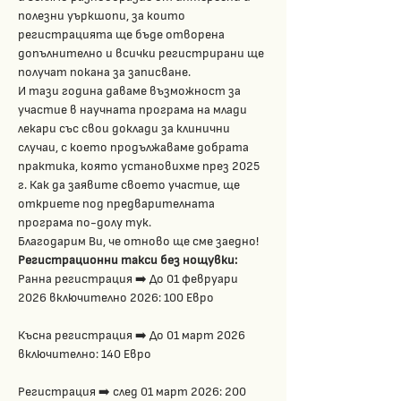
полезни уъркшопи, за които 
регистрацията ще бъде отворена 
допълнително и всички регистрирани ще 
получат покана за записване. 
И тази година даваме възможност за 
участие в научната програма на млади 
лекари със свои доклади за клинични 
случаи, с което продължаваме добрата 
практика, която установихме през 2025 
г. Как да заявите своето участие, ще 
откриете под предварителната 
програма по-долу тук.  
Благодарим Ви, че отново ще сме заедно!
Регистрационни такси без нощувки:
Ранна регистрация ➡️ До 01 февруари 
2026 включително 2026: 100 Евро
Късна регистрация ➡️ До 01 март 2026 
включително: 140 Евро
Регистрация ➡️ след 01 март 2026: 200 